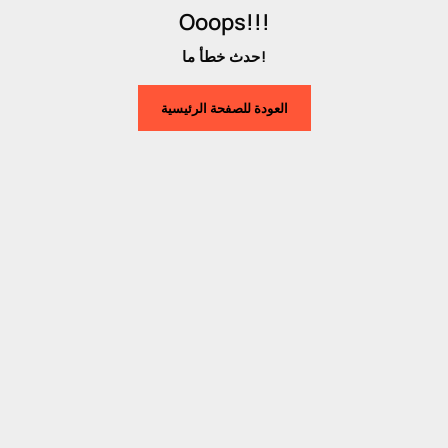
Ooops!!!
حدث خطأ ما!
العودة للصفحة الرئيسية