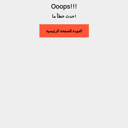
Ooops!!!
حدث خطأ ما!
العودة للصفحة الرئيسية