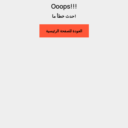
Ooops!!!
حدث خطأ ما!
العودة للصفحة الرئيسية