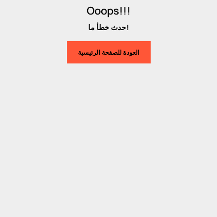
Ooops!!!
حدث خطأ ما!
العودة للصفحة الرئيسية