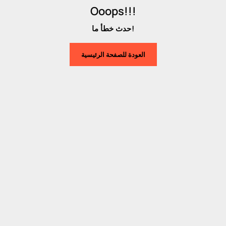
Ooops!!!
حدث خطأ ما!
العودة للصفحة الرئيسية