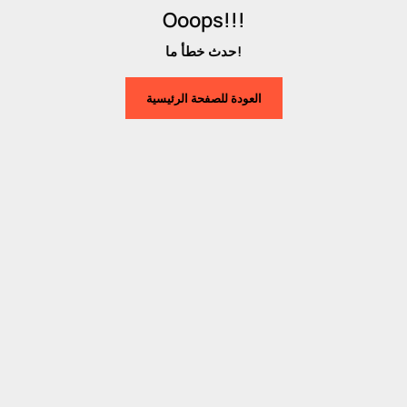
Ooops!!!
حدث خطأ ما!
العودة للصفحة الرئيسية